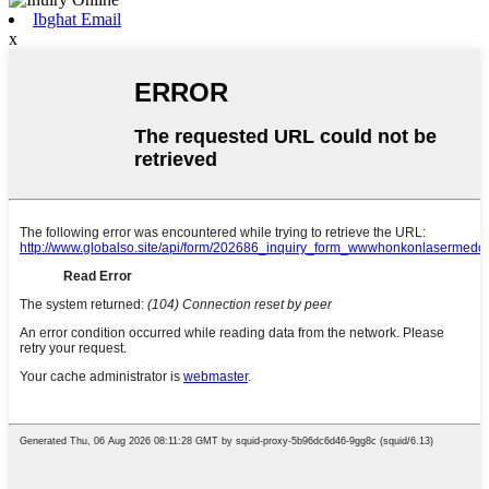
Ibgħat Email
x