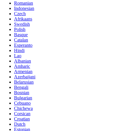
Romanian
Indonesian
Czech
Afrikaans
Swedish
Polish
Basque
Catalan
Esperanto
Hindi
Lao
Albanian
Amharic
Armenian
Azerbaijani
Belarusian
Bengali
Bosnian
Bulgarian
Cebuano
Chichewa
Corsican
Croatian
Dutch
Estonian